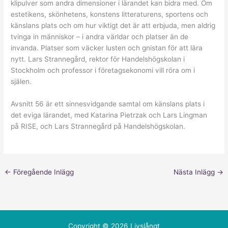
klipulver som andra dimensioner i lärandet kan bidra med. Om
estetikens, skönhetens, konstens litteraturens, sportens och
känslans plats och om hur viktigt det är att erbjuda, men aldrig
tvinga in människor – i andra världar och platser än de
invanda. Platser som väcker lusten och gnistan för att lära
nytt. Lars Strannegård, rektor för Handelshögskolan i
Stockholm och professor i företagsekonomi vill röra om i
själen.
Avsnitt 56 är ett sinnesvidgande samtal om känslans plats i
det eviga lärandet, med Katarina Pietrzak och Lars Lingman
på RISE, och Lars Strannegård på Handelshögskolan.
←
Föregående Inlägg
Nästa Inlägg
→
Copyright © 2026 Livslångt