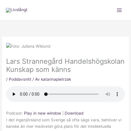
Hoppa
till
innehåll
Lars Strannegård Handelshögskolan
Kunskap som känns
/
Poddavsnitt
/ Av
katarinapietrzak
Podcast:
Play in new window
|
Download
I det ingenjörsland som Sverige så ofta sägs vara, behöver vi
kanske än mer medvetet göra plats för det intellektuella