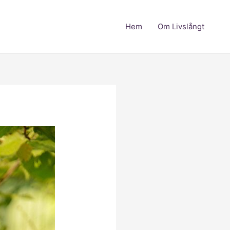
Hem
Om Livslångt