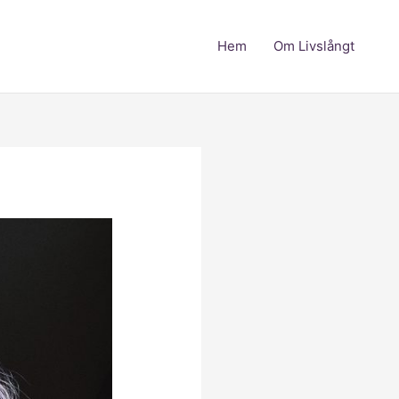
Hem
Om Livslångt