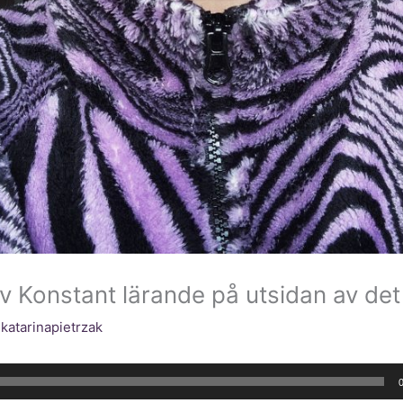
 Konstant lärande på utsidan av det
v
katarinapietrzak