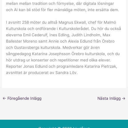
mellan mellan tradition och förnyelse, där digitala lösningar
och AI kan bli stöd för fler mänskliga möten, inte ersätta dem.
I avsnitt 258 möter du alltså Magnus Ekwall, chef för Malmö
Kulturskola och ordförande i Kulturskolerådet. Du hör du också
eleverna Emil Cederulf, Ines Edling, Judith Lindholm, Max
Ballester Moreno samt Annie och Alexia Edlund från Örebro
och Gustavsbergs kulturskola. Medverkar gör även
sångpedagog Katarina Josephsson Örebro kulturskola, och du
hör utdrag ur konserter och repetitioner med olika elever.
Reporter Jonas Edlund och programledare Katarina Pietrzak,
avsnittet är producerat av Sandra Löv.
←
Föregående Inlägg
Nästa Inlägg
→