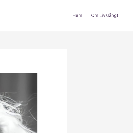
Hem
Om Livslångt