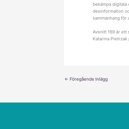
bekämpa digitala 
desinformation oc
sammanhang för at
Avsnitt 169 är et
Katarina Pietrzak
←
Föregående Inlägg