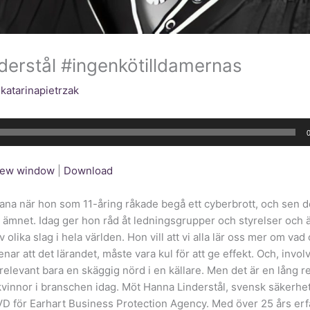
derstål #ingenkötilldamernas
v
katarinapietrzak
 new window
|
Download
ana när hon som 11-åring råkade begå ett cyberbrott, och sen 
r ämnet. Idag ger hon råd åt ledningsgrupper och styrelser och ä
 olika slag i hela världen. Hon vill att vi alla lär oss mer om va
ar att det lärandet, måste vara kul för att ge effekt. Och, involv
 relevant bara en skäggig nörd i en källare. Men det är en lång 
kvinnor i branschen idag. Möt Hanna Linderstål, svensk säkerhe
D för Earhart Business Protection Agency. Med över 25 års erf