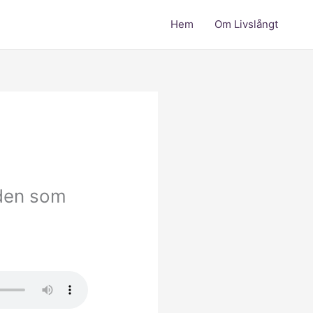
Hem
Om Livslångt
iden som