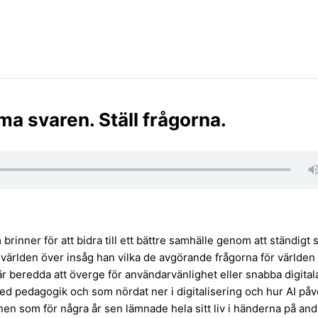
 svaren. Ställ frågorna.
inner för att bidra till ett bättre samhälle genom att ständigt s
 världen över insåg han vilka de avgörande frågorna för världen
r beredda att överge för användarvänlighet eller snabba digital
med pedagogik och som nördat ner i digitalisering och hur AI påv
en som för några år sen lämnade hela sitt liv i händerna på and