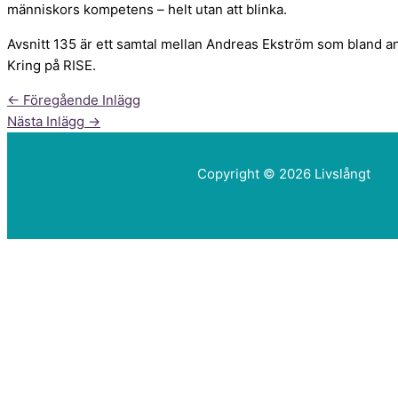
människors kompetens – helt utan att blinka.
Avsnitt 135 är ett samtal mellan Andreas Ekström som bland a
Kring på RISE.
←
Föregående Inlägg
Nästa Inlägg
→
Copyright © 2026 Livslångt